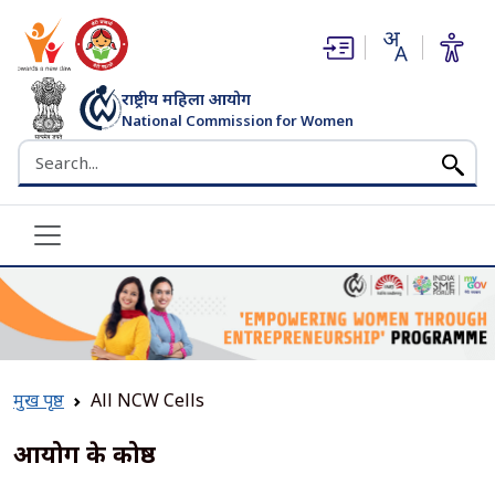
(opens in new window)
(opens in new window)
राष्ट्रीय महिला आयोग
National Commission for Women
भारत सरकार
Search the NCW website
मुख पृष्ठ
All NCW Cells
आयोग के प्रकोष्ठ