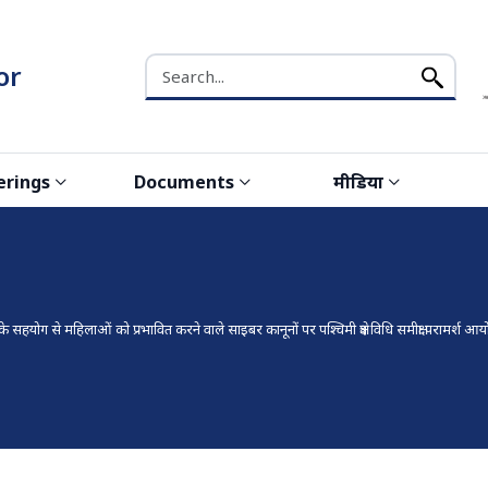
Search the NCW website
or
erings
Documents
मीडिया
्यालय के सहयोग से महिलाओं को प्रभावित करने वाले साइबर कानूनों पर पश्चिमी क्षेत्र विधि समीक्षा परामर्श 