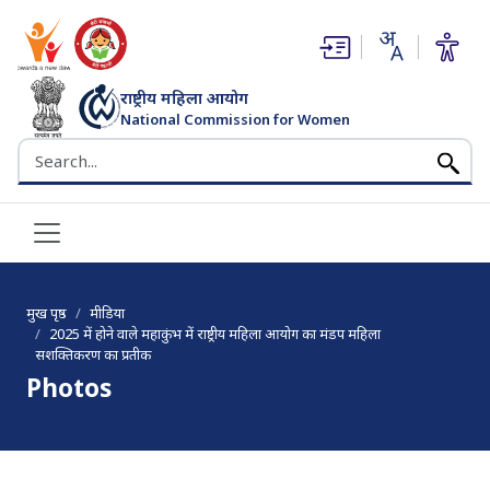
(opens in new window)
(opens in new window)
राष्ट्रीय महिला आयोग
National Commission for Women
भारत सरकार
Search the NCW website
मुख पृष्ठ
मीडिया
2025 में होने वाले महाकुंभ में राष्ट्रीय महिला आयोग का मंडप महिला
सशक्तिकरण का प्रतीक
Photos