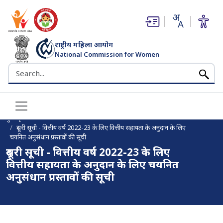
(opens in new window)
(opens in new window)
राष्ट्रीय महिला आयोग
National Commission for Women
भारत सरकार
Search the NCW website
मुख पृष्ठ
दूसरी सूची - वित्तीय वर्ष 2022-23 के लिए वित्तीय सहायता के अनुदान के लिए
चयनित अनुसंधान प्रस्तावों की सूची
दूसरी सूची - वित्तीय वर्ष 2022-23 के लिए
वित्तीय सहायता के अनुदान के लिए चयनित
अनुसंधान प्रस्तावों की सूची