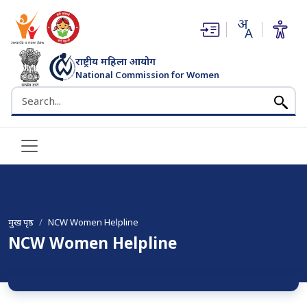
(opens in new window)
(opens in new window)
राष्ट्रीय महिला आयोग
National Commission for Women
भारत सरकार
Search the NCW website
मुख पृष्ठ
NCW Women Helpline
NCW Women Helpline