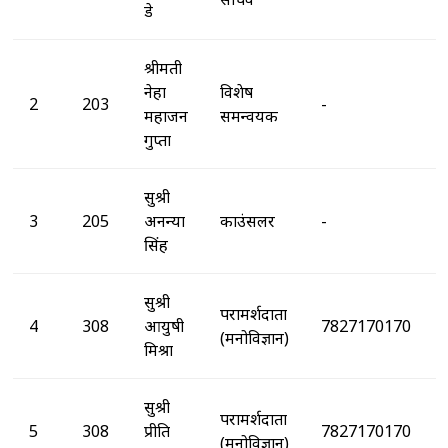
डे
श्रीमती
नेहा
विशेष
2
203
-
महाजन
समन्वयक
गुप्ता
सुश्री
3
205
अनन्या
काउंसलर
-
सिंह
सुश्री
परामर्शदाता
4
308
आयुषी
7827170170
(मनोविज्ञान)
मिश्रा
सुश्री
परामर्शदाता
5
308
प्रीति
7827170170
(मनोविज्ञान)