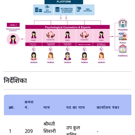
निर्देशिका
कमरा
क्र.सं.
नं.
नाम
पद का नाम
कार्यालय नंबर
श्रीमती
उप कुल
1
209
शिवानी
-
सचिव